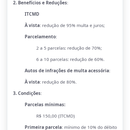
2. Benefícios e Reduções
:
ITCMD
À vista
: redução de 95% multa e juros;
Parcelamento
:
2 a 5 parcelas: redução de 70%;
6 a 10 parcelas: redução de 60%.
Autos de infrações de multa acessória
:
À vista
: redução de 80%.
3. Condições
:
Parcelas mínimas:
R$ 150,00 (ITCMD)
Primeira parcela
: mínimo de 10% do débito