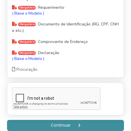
Requerimento
Obrigatório
( Baixe o Modelo )
Documento de Identificação (RG, CPF, CNH
Obrigatório
e etc.)
Comprovante de Endereço
Obrigatório
Declaração
Obrigatório
( Baixe o Modelo )
Procuração
Continuar