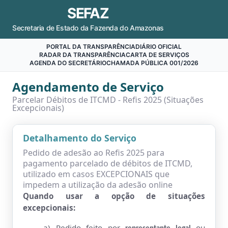
SEFAZ
Secretaria de Estado da Fazenda do Amazonas
PORTAL DA TRANSPARÊNCIA
DIÁRIO OFICIAL
RADAR DA TRANSPARÊNCIA
CARTA DE SERVIÇOS
AGENDA DO SECRETÁRIO
CHAMADA PÚBLICA 001/2026
Agendamento de Serviço
Parcelar Débitos de ITCMD - Refis 2025 (Situações
Excepcionais)
Detalhamento do Serviço
Pedido de adesão ao Refis 2025 para
pagamento parcelado de débitos de ITCMD,
utilizado em casos EXCEPCIONAIS que
impedem a utilização da adesão online
Quando usar a opção de situações
excepcionais:
a) Pedido feito por
ou