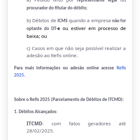
representante legal
;
procurador do titular do débito
b) Débitos de
quando a empresa
ICMS
não for
ou estiver em processo de
optante do DT-
e
baixa; ou
c) Casos em que não seja possível realizar a
adesão ao Refis online.
Para mais informações ou adesão online acesse
Refis
2025
.
Sobre o Refis 2025 (Parcelamento de Débitos de ITCMD):
1. Débitos Alcançados
:
ITCMD
: com fatos geradores até
28/02/2025.