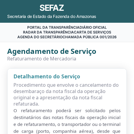
SEFAZ
Secretaria de Estado da Fazenda do Amazonas
PORTAL DA TRANSPARÊNCIA
DIÁRIO OFICIAL
RADAR DA TRANSPARÊNCIA
CARTA DE SERVIÇOS
AGENDA DO SECRETÁRIO
CHAMADA PÚBLICA 001/2026
Agendamento de Serviço
Refaturamento de Mercadoria
Detalhamento do Serviço
Procedimento que envolve o cancelamento do
desembaraço da nota fiscal da operação
original e a apresentação da nota fiscal
refaturada.
O refaturamento poderá ser solicitado pelos
destinatários das notas fiscais da operação inicial
e de refaturamento, o transportador ou o terminal
de carga (porto, companhia aérea), desde que