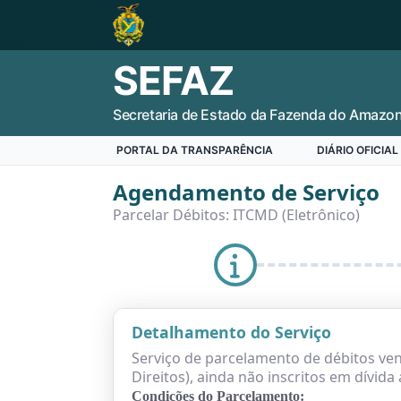
SEFAZ
Secretaria de Estado da Fazenda do Amazo
PORTAL DA TRANSPARÊNCIA
DIÁRIO OFICIAL
Agendamento de Serviço
Parcelar Débitos: ITCMD (Eletrônico)
Detalhamento do Serviço
Serviço de parcelamento de débitos ve
Direitos), ainda não inscritos em dívida 
Condições do Parcelamento: