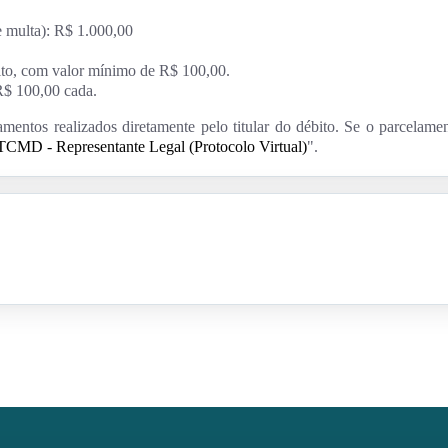
e multa): R$ 1.000,00
ito, com valor mínimo de R$ 100,00.
R$ 100,00 cada.
amentos realizados diretamente pelo titular do débito.
Se o parcelamen
ITCMD - Representante Legal (Protocolo Virtual)
".