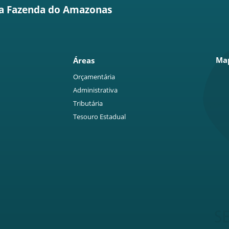
da Fazenda do Amazonas
Map
Áreas
Orçamentária
Administrativa
Tributária
Tesouro Estadual