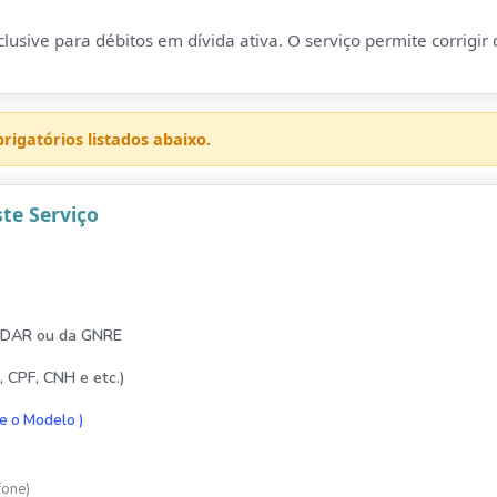
lusive para débitos em dívida ativa. O serviço permite corrigir
igatórios listados abaixo.
te Serviço
 DAR ou da GNRE
 CPF, CNH e etc.)
xe o Modelo )
fone)