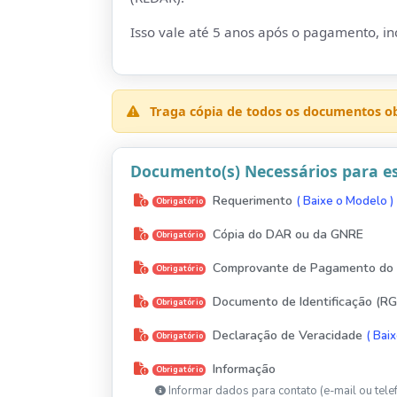
Isso vale até 5 anos após o pagamento, inc
Traga cópia de todos os documentos obr
Documento(s) Necessários para es
Requerimento
( Baixe o Modelo )
Obrigatório
Cópia do DAR ou da GNRE
Obrigatório
Comprovante de Pagamento do
Obrigatório
Documento de Identificação (RG,
Obrigatório
Declaração de Veracidade
( Bai
Obrigatório
Informação
Obrigatório
Informar dados para contato (e-mail ou tele