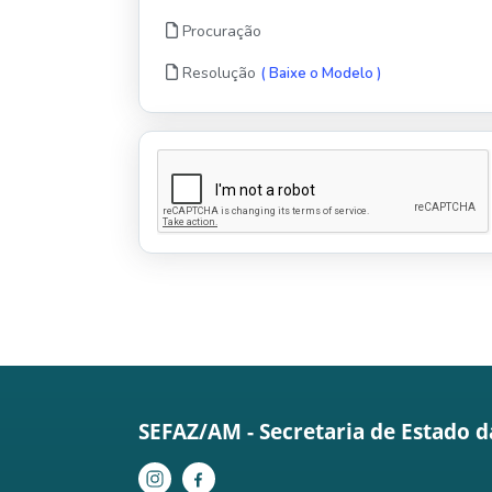
Procuração
Resolução
( Baixe o Modelo )
SEFAZ/AM - Secretaria de Estado 