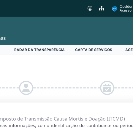
Ouvidor
Acesso 
nas
RADAR DA TRANSPARÊNCIA
CARTA DE SERVIÇOS
AGE
mposto de Transmissão Causa Mortis e Doação (ITCMD)
 informações, como identificação do contribuinte ou período