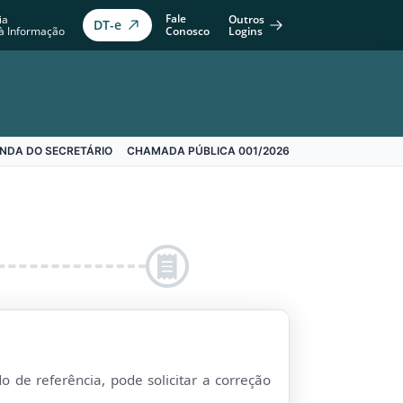
Fale
Outros
ia
DT-e
Conosco
Logins
à Informação
NDA DO SECRETÁRIO
CHAMADA PÚBLICA 001/2026
 de referência, pode solicitar a correção