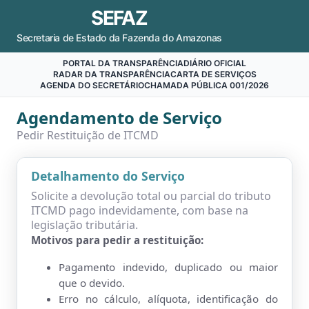
SEFAZ
Secretaria de Estado da Fazenda do Amazonas
PORTAL DA TRANSPARÊNCIA
DIÁRIO OFICIAL
RADAR DA TRANSPARÊNCIA
CARTA DE SERVIÇOS
AGENDA DO SECRETÁRIO
CHAMADA PÚBLICA 001/2026
Agendamento de Serviço
Pedir Restituição de ITCMD
Detalhamento do Serviço
Solicite a devolução total ou parcial do tributo
ITCMD pago indevidamente, com base na
legislação tributária.
Motivos para pedir a restituição:
Pagamento indevido, duplicado ou maior
que o devido.
Erro no cálculo, alíquota, identificação do