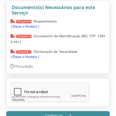
Documento(s) Necessários para este
Serviço
Requerimento
Obrigatório
( Baixe o Modelo )
Documento de Identificação (RG, CPF, CNH
Obrigatório
e etc.)
Declaração de Veracidade
Obrigatório
( Baixe o Modelo )
Procuração
Continuar