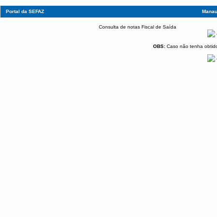
Portal da SEFAZ
Manau
Consulta de notas Fiscal de Saída
OBS:
Caso não tenha obtido