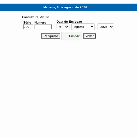
Manaus, 6 de agosto de 2026
Consulta NF Avulsa
Data de Emissao
Série
Numero
,
,